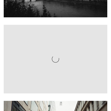
$
99.00