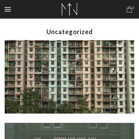
0
Uncategorized
$
99.00